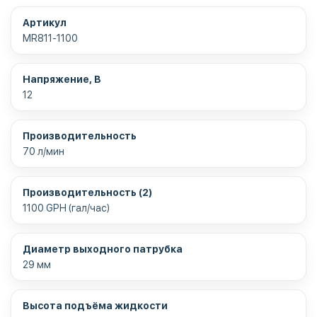
Артикул
MR811-1100
Напряжение, В
12
Производительность
70 л/мин
Производительность (2)
1100 GPH (гал/час)
Диаметр выходного патрубка
29 мм
Высота подъёма жидкости