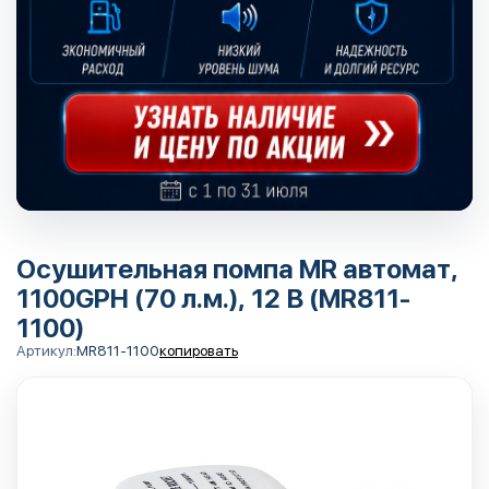
Осушительная помпа MR автомат,
1100GPH (70 л.м.), 12 В (MR811-
1100)
Артикул:
MR811-1100
копировать