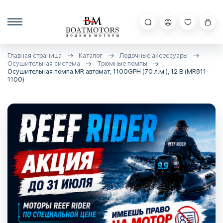
Главная страница
Каталог
Лодочные аксессуары
Осушительная система
Трюмные помпы
Осушительная помпа MR автомат, 1100GPH (70 л.м.), 12 В (MR811-
1100)