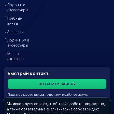
Лодочные
аксессуары
Гребные
винты
Запчасти
Лодки ПВХ и
аксессуары
Масло
акцизное
Быстрый контакт
ОСТАВИТЬ ЗАЯВКУ
Пишите в мессенджеры, отвечаем в рабочее время.
Мы используем cookies, чтобы сайт работал корректно,
WhatsApp Краснодар
Telegram
а также обязательные аналитические cookies Яндекс