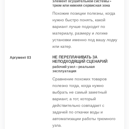
элемент осушительной системы •
трюм или нижняя сервисная зона
Похожие позиции полезны, когда
нужно быстро понять, какой
вариант лучше подходит по
материалу, размеру и логике
установки именно под вашу лодку
или катер.
НЕ ПЕРЕПЛАЧИВАТЬ ЗА
Аргумент 03
НЕПОДХОДЯЩИЙ СЦЕНАРИЙ
рабочий узел • реальная
эксплуатация
Сравнение похожих товаров
полезно тогда, когда нужно
выбрать не самый заметный
вариант, а тот, который
действительно совпадает с
задачей по откачки воды и
автоматизации работы трюмного
узла.