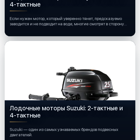
4-тактные
Если нужен мотор, который уверенно тянет, предсказуемо
заводится и не подводит на воде, многие смотрят в сторону
лодочных моторов Mercury.
Лодочные моторы Suzuki: 2-тактные и
4-тактные
Suzuki — один из самых узнаваемых брендов подвесных
двигателей.