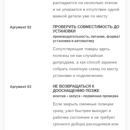
распадается на несколько этапов
и не упирается в отсутствие одной
важной детали уже по месту.
ПРОВЕРИТЬ СОВМЕСТИМОСТЬ ДО
Аргумент 02
УСТАНОВКИ
производительность, питание, формат
установки и автоматику
Сопутствующие товары здесь
полезны не как случайная
допродажа, а как способ заранее
собрать понятную схему по месту
установки и подключению.
НЕ ВОЗВРАЩАТЬСЯ К
Аргумент 03
ДООСНАЩЕНИЮ ПОЗЖЕ
монтаж • запуск • первичная проверка
Если закрыть смежные позиции
сразу, узел быстрее выходит в
рабочее состояние и не требует
срочного добора расходников или