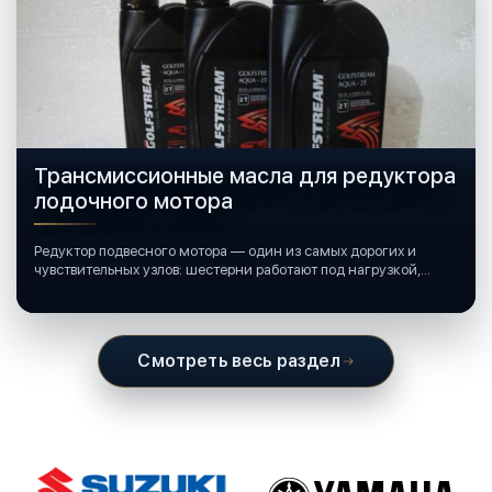
Трансмиссионные масла для редуктора
лодочного мотора
Редуктор подвесного мотора — один из самых дорогих и
чувствительных узлов: шестерни работают под нагрузкой,
подшипники крутятся в постоянной смазке, а рядом всегда
вода и иногда солёная.
Смотреть весь раздел