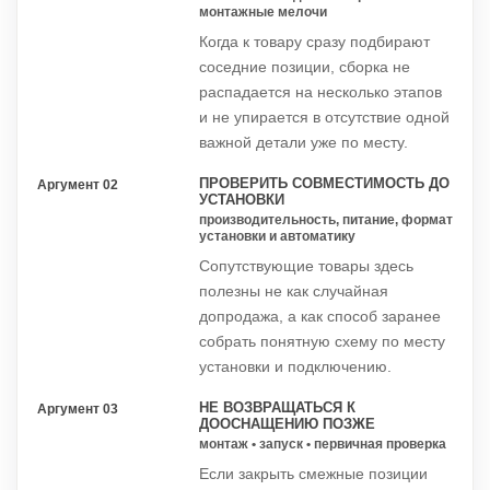
монтажные мелочи
Когда к товару сразу подбирают
соседние позиции, сборка не
распадается на несколько этапов
и не упирается в отсутствие одной
важной детали уже по месту.
ПРОВЕРИТЬ СОВМЕСТИМОСТЬ ДО
Аргумент 02
УСТАНОВКИ
производительность, питание, формат
установки и автоматику
Сопутствующие товары здесь
полезны не как случайная
допродажа, а как способ заранее
собрать понятную схему по месту
установки и подключению.
НЕ ВОЗВРАЩАТЬСЯ К
Аргумент 03
ДООСНАЩЕНИЮ ПОЗЖЕ
монтаж • запуск • первичная проверка
Если закрыть смежные позиции