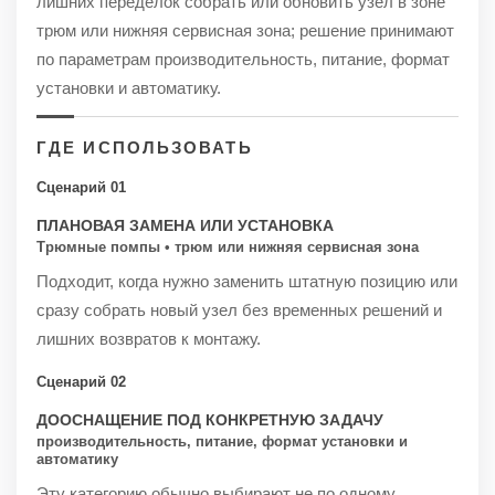
лишних переделок собрать или обновить узел в зоне
трюм или нижняя сервисная зона; решение принимают
по параметрам производительность, питание, формат
установки и автоматику.
ГДЕ ИСПОЛЬЗОВАТЬ
Сценарий 01
ПЛАНОВАЯ ЗАМЕНА ИЛИ УСТАНОВКА
Трюмные помпы • трюм или нижняя сервисная зона
Подходит, когда нужно заменить штатную позицию или
сразу собрать новый узел без временных решений и
лишних возвратов к монтажу.
Сценарий 02
ДООСНАЩЕНИЕ ПОД КОНКРЕТНУЮ ЗАДАЧУ
производительность, питание, формат установки и
автоматику
Эту категорию обычно выбирают не по одному