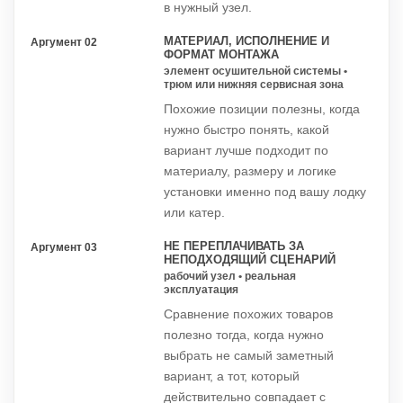
в нужный узел.
МАТЕРИАЛ, ИСПОЛНЕНИЕ И
Аргумент 02
ФОРМАТ МОНТАЖА
элемент осушительной системы •
трюм или нижняя сервисная зона
Похожие позиции полезны, когда
нужно быстро понять, какой
вариант лучше подходит по
материалу, размеру и логике
установки именно под вашу лодку
или катер.
НЕ ПЕРЕПЛАЧИВАТЬ ЗА
Аргумент 03
НЕПОДХОДЯЩИЙ СЦЕНАРИЙ
рабочий узел • реальная
эксплуатация
Сравнение похожих товаров
полезно тогда, когда нужно
выбрать не самый заметный
вариант, а тот, который
действительно совпадает с