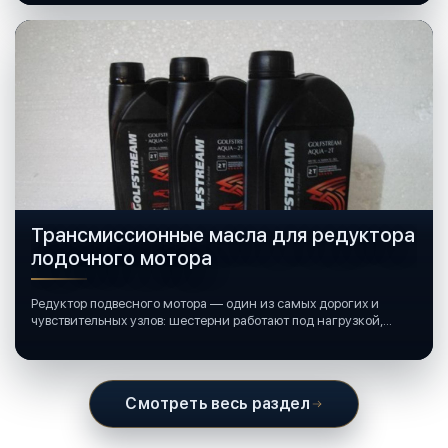
Трансмиссионные масла для редуктора
лодочного мотора
Редуктор подвесного мотора — один из самых дорогих и
чувствительных узлов: шестерни работают под нагрузкой,
подшипники крутятся в постоянной смазке, а рядом всегда
вода и иногда солёная.
Смотреть весь раздел