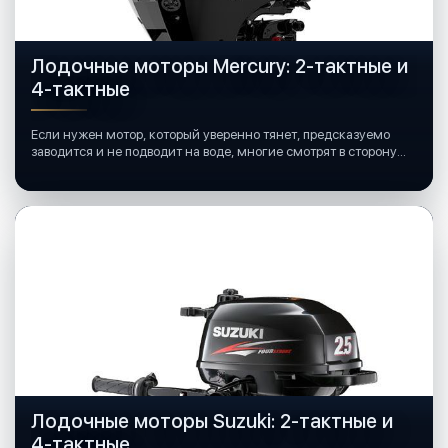
Лодочные моторы Mercury: 2-тактные и
4-тактные
Если нужен мотор, который уверенно тянет, предсказуемо
заводится и не подводит на воде, многие смотрят в сторону
лодочных моторов Mercury.
Лодочные моторы Suzuki: 2-тактные и
4-тактные