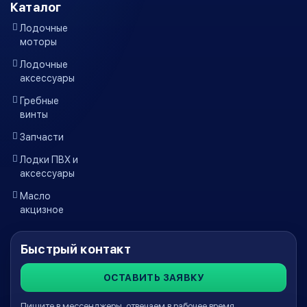
Каталог
Лодочные
моторы
Лодочные
аксессуары
Гребные
винты
Запчасти
Лодки ПВХ и
аксессуары
Масло
акцизное
Быстрый контакт
ОСТАВИТЬ ЗАЯВКУ
Пишите в мессенджеры, отвечаем в рабочее время.