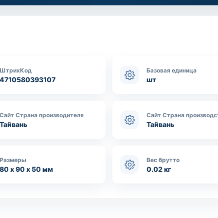
ШтрихКод
Базовая единица
4710580393107
шт
Сайт Страна производителя
Сайт Страна производс
Тайвань
Тайвань
Размеры
Вес брутто
80 х 90 х 50 мм
0.02 кг