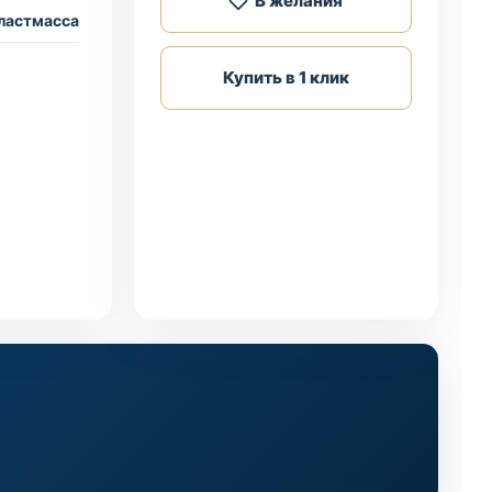
В желания
ластмасса
Купить в 1 клик