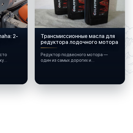
aha: 2-
Трансмиссионные масла для
редуктора лодочного мотора
сто
Редуктор подвесного мотора —
ку
один из самых дорогих и
чувствительных узлов: шестерни
ПВХ,
работают под нагрузкой,
подшипники крутятся в постоянной
смазке, а рядом всегда вода и
иногда солёная.