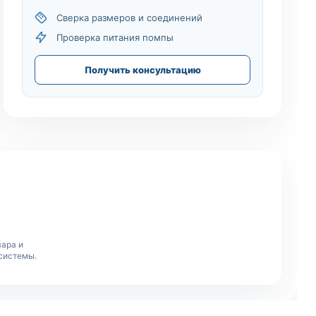
Сверка размеров и соединений
Проверка питания помпы
Получить консультацию
ара и
системы.