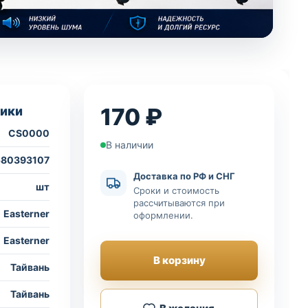
170 ₽
ики
CS0000
В наличии
580393107
Доставка по РФ и СНГ
шт
Сроки и стоимость
рассчитываются при
Easterner
оформлении.
Easterner
В корзину
Тайвань
Тайвань