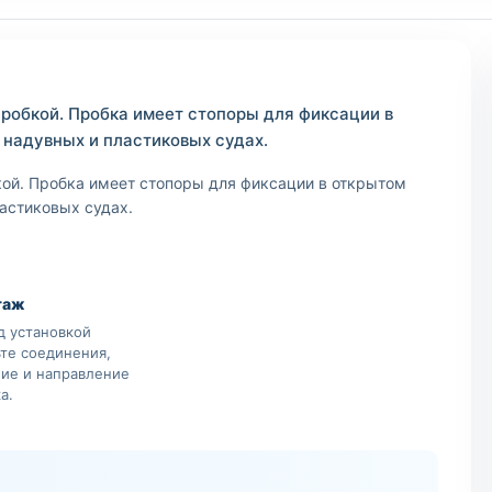
робкой. Пробка имеет стопоры для фиксации в
 надувных и пластиковых судах.
кой. Пробка имеет стопоры для фиксации в открытом
астиковых судах.
таж
д установкой
ьте соединения,
ние и направление
а.