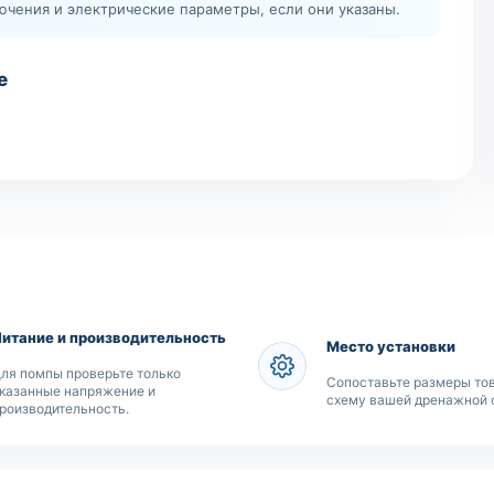
лючения и электрические параметры, если они указаны.
е
Питание и производительность
Место установки
ля помпы проверьте только
Сопоставьте размеры тов
казанные напряжение и
схему вашей дренажной 
роизводительность.