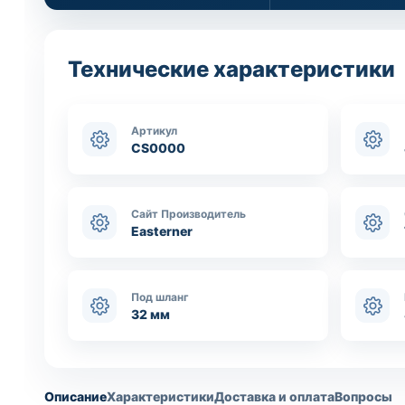
Технические характеристики
Артикул
CS0000
Сайт Производитель
Easterner
Под шланг
32 мм
Описание
Характеристики
Доставка и оплата
Вопросы