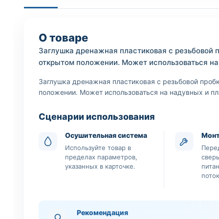
О товаре
Заглушка дренажная пластиковая с резьбовой п
открытом положении. Может использоваться на
Заглушка дренажная пластиковая с резьбовой проб
положении. Может использоваться на надувных и пл
Сценарии использования
Осушительная система
Мон
Используйте товар в
Пере
пределах параметров,
свер
указанных в карточке.
пита
поток
Рекомендация