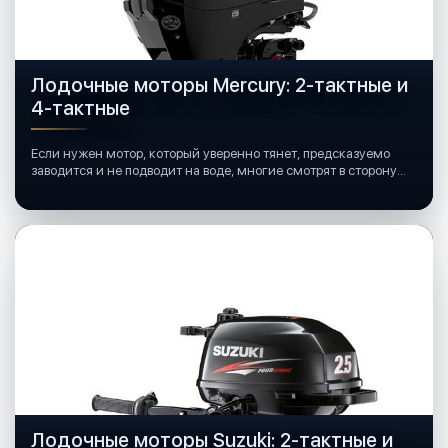
Лодочные моторы Mercury: 2-тактные и
4-тактные
Если нужен мотор, который уверенно тянет, предсказуемо
заводится и не подводит на воде, многие смотрят в сторону
лодочных моторов Mercury.
Лодочные моторы Suzuki: 2-тактные и