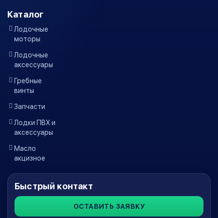
Каталог
Лодочные
моторы
Лодочные
аксессуары
Гребные
винты
Запчасти
Лодки ПВХ и
аксессуары
Масло
акцизное
Быстрый контакт
ОСТАВИТЬ ЗАЯВКУ