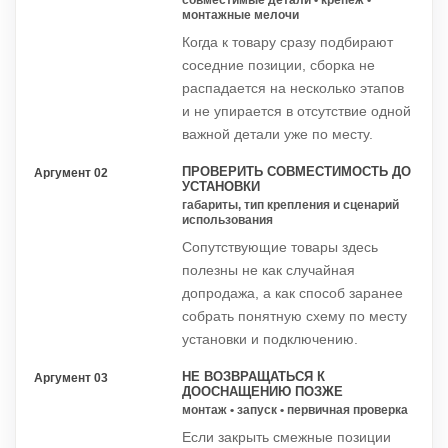
совместимые детали • крепеж •
монтажные мелочи
Когда к товару сразу подбирают
соседние позиции, сборка не
распадается на несколько этапов
и не упирается в отсутствие одной
важной детали уже по месту.
ПРОВЕРИТЬ СОВМЕСТИМОСТЬ ДО
Аргумент 02
УСТАНОВКИ
габариты, тип крепления и сценарий
использования
Сопутствующие товары здесь
полезны не как случайная
допродажа, а как способ заранее
собрать понятную схему по месту
установки и подключению.
НЕ ВОЗВРАЩАТЬСЯ К
Аргумент 03
ДООСНАЩЕНИЮ ПОЗЖЕ
монтаж • запуск • первичная проверка
Если закрыть смежные позиции