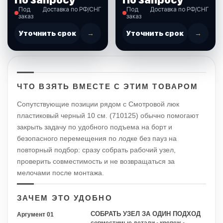
Под
Доставка по РФ/СНГ
Под
Доставка по РФ/СНГ
заказ
заказ
Уточнить срок
→
Уточнить срок
→
ЧТО ВЗЯТЬ ВМЕСТЕ С ЭТИМ ТОВАРОМ
Сопутствующие позиции рядом с Смотровой люк
пластиковый черный 10 см. (710125) обычно помогают
закрыть задачу по удобного подъема на борт и
безопасного перемещения по лодке без пауз на
повторный подбор: сразу собрать рабочий узел,
проверить совместимость и не возвращаться за
мелочами после монтажа.
ЗАЧЕМ ЭТО УДОБНО
СОБРАТЬ УЗЕЛ ЗА ОДИН ПОДХОД
Аргумент 01