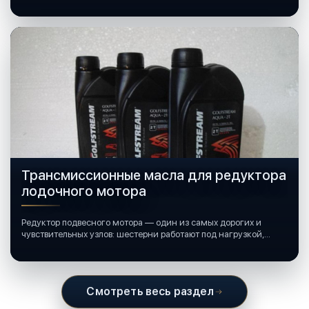
катерами и яхтами.
Трансмиссионные масла для редуктора
лодочного мотора
Редуктор подвесного мотора — один из самых дорогих и
чувствительных узлов: шестерни работают под нагрузкой,
подшипники крутятся в постоянной смазке, а рядом всегда
вода и иногда солёная.
Смотреть весь раздел