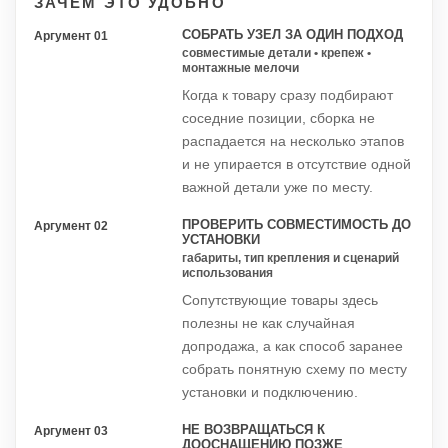
ЗАЧЕМ ЭТО УДОБНО
СОБРАТЬ УЗЕЛ ЗА ОДИН ПОДХОД
Аргумент 01
совместимые детали • крепеж •
монтажные мелочи
Когда к товару сразу подбирают
соседние позиции, сборка не
распадается на несколько этапов
и не упирается в отсутствие одной
важной детали уже по месту.
ПРОВЕРИТЬ СОВМЕСТИМОСТЬ ДО
Аргумент 02
УСТАНОВКИ
габариты, тип крепления и сценарий
использования
Сопутствующие товары здесь
полезны не как случайная
допродажа, а как способ заранее
собрать понятную схему по месту
установки и подключению.
НЕ ВОЗВРАЩАТЬСЯ К
Аргумент 03
ДООСНАЩЕНИЮ ПОЗЖЕ