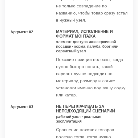
не только совпадение по
названию, чтобы товар сразу встал
в нужный узел.
МАТЕРИАЛ, ИСПОЛНЕНИЕ И
Аргумент 02
ФОРМАТ МОНТАЖА
элемент доступа или сервисной
посадки • корма, палуба, борт или
сервисный узел
Похожие позиции полезны, когда
нужно быстро понять, какой
вариант лучше подходит по
материалу, размеру и логике
установки именно под вашу лодку
или катер.
НЕ ПЕРЕПЛАЧИВАТЬ ЗА
Аргумент 03
НЕПОДХОДЯЩИЙ СЦЕНАРИЙ
рабочий узел • реальная
эксплуатация
Сравнение похожих товаров
полезно тогда, когда нужно