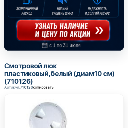
Смотровой люк
пластиковый,белый (диам10 см)
(710126)
Артикул:
710126
копировать