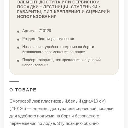
ЭЛЕМЕНТ ДОСТУПА ИЛИ СЕРВИСНОЙ
ПОСАДКИ • ЛЕСТНИЦЫ, СТУПЕНЬКИ •
ГАБАРИТЫ, ТИП КРЕПЛЕНИЯ И СЦЕНАРИЙ
ИСПОЛЬЗОВАНИЯ
Артикул: 710126
Раздел: Лестницы, ступеньки
Назначение: удобного подъема на борт и
безопасного перемещения по лодке
Подбор: габариты, тип крепления и сценарий
использования
О ТОВАРЕ
Смотровой люк пластиковый,белый (диам10 см)
(710126) — элемент доступа или сервисной посадки
для удобного подъема на борт и безопасного
перемещения по лодке. Эту позицию обычно