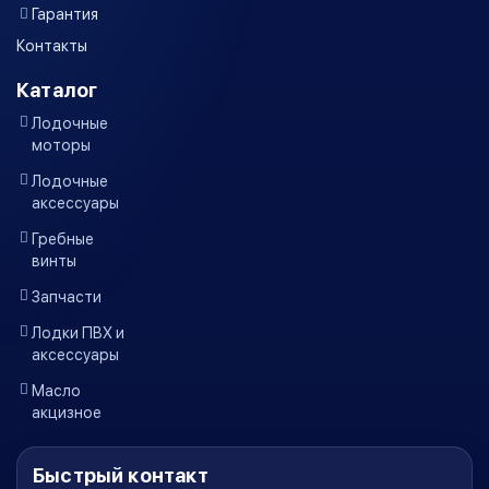
Гарантия
Контакты
Каталог
Лодочные
моторы
Лодочные
аксессуары
Гребные
винты
Запчасти
Лодки ПВХ и
аксессуары
Масло
акцизное
Быстрый контакт