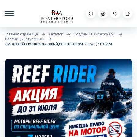
Главная страница
Каталог
Лодочные аксессуары
Лестницы, ступеньки
Смотровой люк пластиковый,белый (диам10 см) (710126)