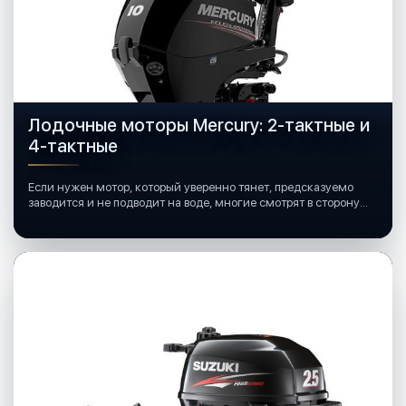
Лодочные моторы Mercury: 2-тактные и
4-тактные
Если нужен мотор, который уверенно тянет, предсказуемо
заводится и не подводит на воде, многие смотрят в сторону
лодочных моторов Mercury.