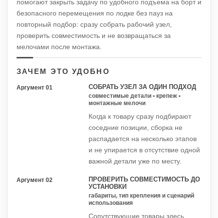
помогают закрыть задачу по удобного подъема на борт и
безопасного перемещения по лодке без пауз на
повторный подбор: сразу собрать рабочий узел,
проверить совместимость и не возвращаться за
мелочами после монтажа.
ЗАЧЕМ ЭТО УДОБНО
СОБРАТЬ УЗЕЛ ЗА ОДИН ПОДХОД
Аргумент 01
совместимые детали • крепеж •
монтажные мелочи
Когда к товару сразу подбирают
соседние позиции, сборка не
распадается на несколько этапов
и не упирается в отсутствие одной
важной детали уже по месту.
ПРОВЕРИТЬ СОВМЕСТИМОСТЬ ДО
Аргумент 02
УСТАНОВКИ
габариты, тип крепления и сценарий
использования
Сопутствующие товары здесь