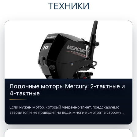
ТЕХНИКИ
Лодочные моторы Mercury: 2-тактные и
4-тактные
Если нужен мотор, который уверенно тянет, предсказуемо
заводится и не подводит на воде, многие смотрят в сторону
лодочных моторов Mercury.