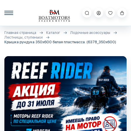
Главная страница
Каталог
Лодочные аксессуары
Лестницы, ступеньки
Крышка рундука 350х600 белая пластмасса. (6378_350x600)