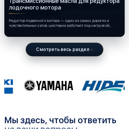
Трансмиссионные масла для редуктора
лодочного мотора
Редуктор подвесного мотора — один из самых дорогих и
чувствительных узлов: шестерни работают под нагрузкой,
подшипники крутятся в постоянной смазке, а рядом всегда
вода и иногда солёная.
Смотреть весь раздел
Мы здесь, чтобы ответить