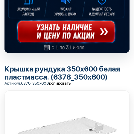
Крышка рундука 350х600 белая
пластмасса. (6378_350x600)
Артикул:
6378_350x600
копировать