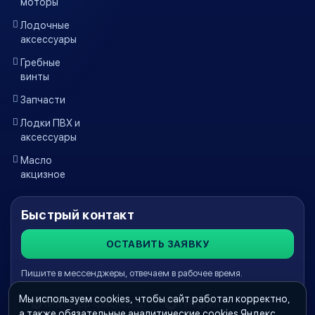
моторы
Лодочные
аксессуары
Гребные
винты
Запчасти
Лодки ПВХ и
аксессуары
Масло
акцизное
Быстрый контакт
ОСТАВИТЬ ЗАЯВКУ
Пишите в мессенджеры, отвечаем в рабочее время.
Мы используем cookies, чтобы сайт работал корректно,
WhatsApp Краснодар
Telegram
а также обязательные аналитические cookies Яндекс