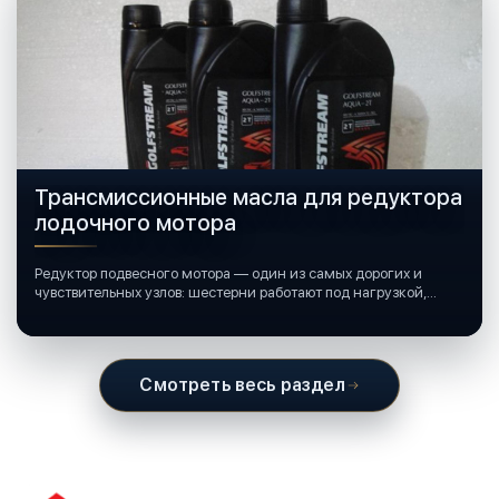
Трансмиссионные масла для редуктора
лодочного мотора
Редуктор подвесного мотора — один из самых дорогих и
чувствительных узлов: шестерни работают под нагрузкой,
подшипники крутятся в постоянной смазке, а рядом всегда
вода и иногда солёная.
Смотреть весь раздел