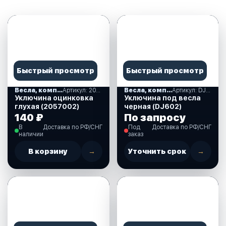
Быстрый просмотр
Быстрый просмотр
Весла, комплектующие
Артикул: 2057002
Весла, комплектующие
Артикул: DJ602
Уключина оцинковка
Уключина под весла
глухая (2057002)
черная (DJ602)
140 ₽
По запросу
В
Доставка по РФ/СНГ
Под
Доставка по РФ/СНГ
наличии
заказ
В корзину
→
Уточнить срок
→