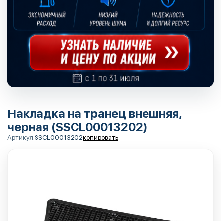
Накладка на транец внешняя,
черная (SSCL00013202)
Артикул:
SSCL00013202
копировать