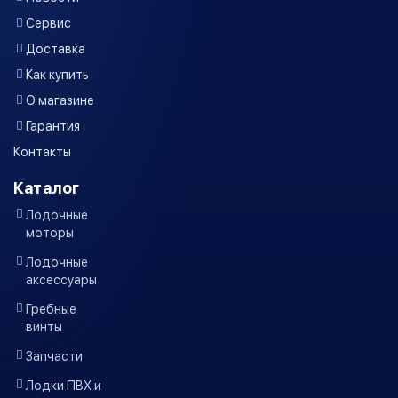
Сервис
Доставка
Как купить
О магазине
Гарантия
Контакты
Каталог
Лодочные
моторы
Лодочные
аксессуары
Гребные
винты
Запчасти
Лодки ПВХ и