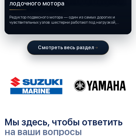
лодочного мотора
Редуктор подвесного мотора — один из самых дорогих и
чувствительных узлов: шестерни работают под нагрузкой,
подшипники крутятся в постоянной смазке, а рядом всегда
вода и иногда солёная.
Смотреть весь раздел
Мы здесь, чтобы ответить
на ваши вопросы