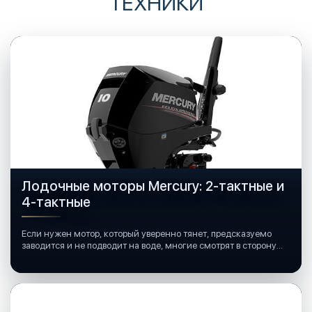
ТЕХНИКИ
Лодочные моторы Mercury: 2-тактные и
4-тактные
Если нужен мотор, который уверенно тянет, предсказуемо
заводится и не подводит на воде, многие смотрят в сторону
лодочных моторов Mercury.