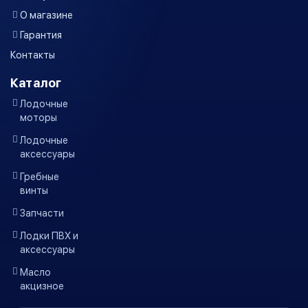
О магазине
Гарантия
Контакты
Каталог
Лодочные
моторы
Лодочные
аксессуары
Гребные
винты
Запчасти
Лодки ПВХ и
аксессуары
Масло
акцизное