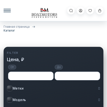
Главная страница
Каталог
Цена, ₽
От
До
Метки
Модель