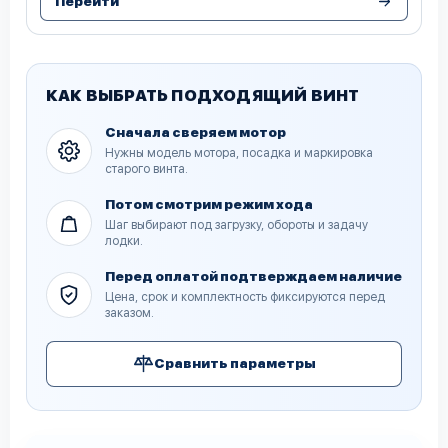
Перейти
КАК ВЫБРАТЬ ПОДХОДЯЩИЙ ВИНТ
Сначала сверяем мотор
Нужны модель мотора, посадка и маркировка
старого винта.
Потом смотрим режим хода
Шаг выбирают под загрузку, обороты и задачу
лодки.
Перед оплатой подтверждаем наличие
Цена, срок и комплектность фиксируются перед
заказом.
Сравнить параметры