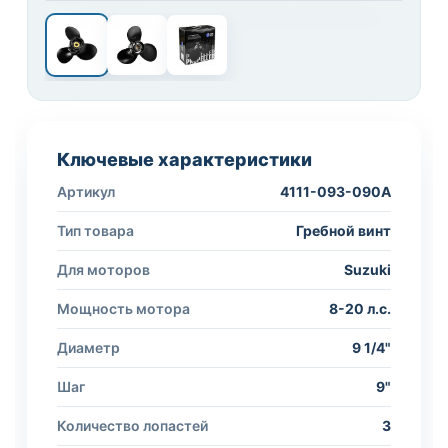
1 / 3
Ключевые характеристики
Артикул
4111-093-090A
Тип товара
Гребной винт
Для моторов
Suzuki
Мощность мотора
8-20 л.с.
Диаметр
9 1/4"
Шаг
9"
Количество лопастей
3