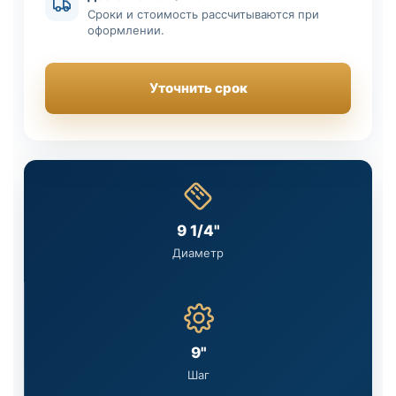
Сроки и стоимость рассчитываются при
оформлении.
Уточнить срок
9 1/4"
Диаметр
9"
Шаг