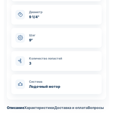
Диаметр
9 1/4"
Шаг
9"
Количество лопастей
3
Система
Лодочный мотор
Описание
Характеристики
Доставка и оплата
Вопросы