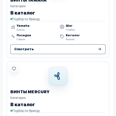
ВИНТЫ YAMAHA
Категория
В каталог
Подбор по бренду
Yamaha
Шаг
Бренд
Подбор
Посадка
Каталог
Сверка
Формат
Смотреть
ВИНТЫ MERCURY
Категория
В каталог
Подбор по бренду