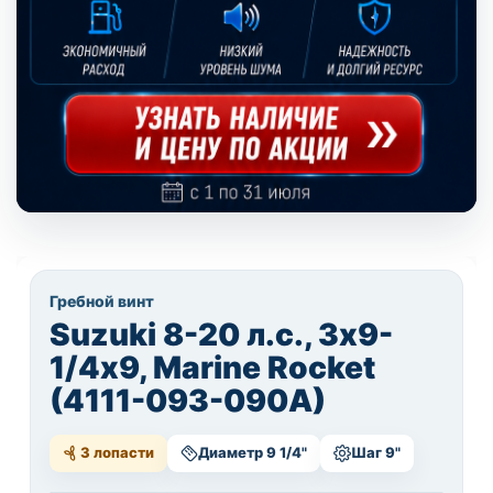
Гребной винт
Suzuki 8-20 л.с., 3х9-
1/4х9, Marine Rocket
(4111-093-090A)
3 лопасти
Диаметр 9 1/4"
Шаг 9"