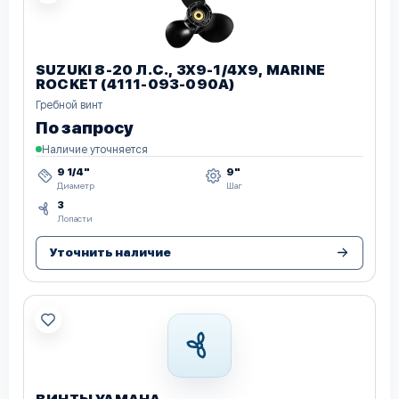
SUZUKI 8-20 Л.С., 3Х9-1/4Х9, MARINE
ROCKET (4111-093-090A)
Гребной винт
По запросу
Наличие уточняется
9 1/4"
9"
Диаметр
Шаг
3
Лопасти
Уточнить наличие