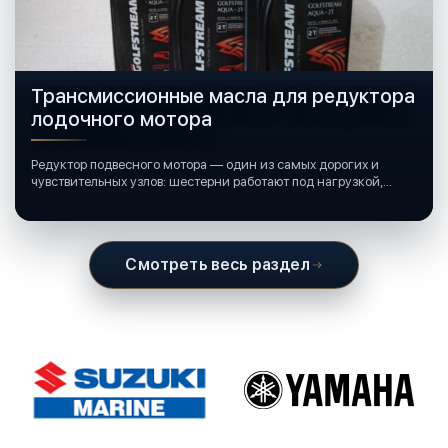
Трансмиссионные масла для редуктора
лодочного мотора
Редуктор подвесного мотора — один из самых дорогих и
чувствительных узлов: шестерни работают под нагрузкой,
подшипники крутятся в постоянной смазке, а рядом всегда
вода и иногда солёная.
Смотреть весь раздел