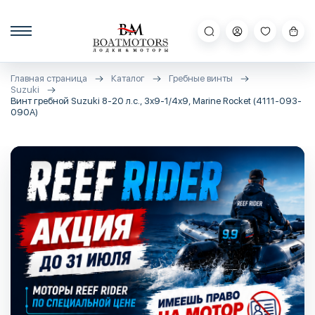
Главная страница
Каталог
Гребные винты
Suzuki
Винт гребной Suzuki 8-20 л.с., 3х9-1/4х9, Marine Rocket (4111-093-
090A)