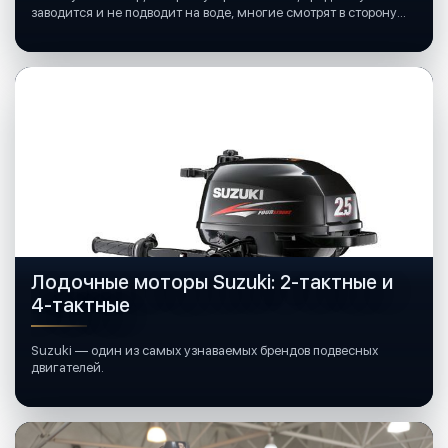
заводится и не подводит на воде, многие смотрят в сторону
лодочных моторов Mercury.
Лодочные моторы Suzuki: 2-тактные и
4-тактные
Suzuki — один из самых узнаваемых брендов подвесных
двигателей.