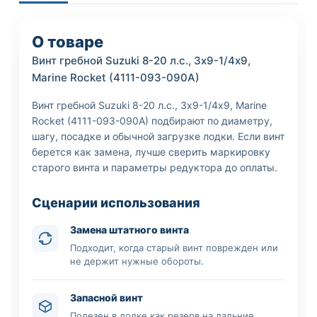
О товаре
Винт гребной Suzuki 8-20 л.с., 3х9-1/4х9,
Marine Rocket (4111-093-090A)
Винт гребной Suzuki 8-20 л.с., 3х9-1/4х9, Marine
Rocket (4111-093-090A) подбирают по диаметру,
шагу, посадке и обычной загрузке лодки. Если винт
берется как замена, лучше сверить маркировку
старого винта и параметры редуктора до оплаты.
Сценарии использования
Замена штатного винта
Подходит, когда старый винт поврежден или
не держит нужные обороты.
Запасной винт
Полезен в лодке как резерв на дальние