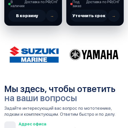
В
Доставка по РФ/СНГ
Под
Доставка по РФ/СНГ
(893917A01)
наличии
заказ
В корзину
→
Уточнить срок
→
Мы здесь, чтобы ответить
на ваши вопросы
Задайте интересующий вас вопрос по мототехнике,
лодкам и комплектующим. Ответим быстро и по делу.
Адрес офиса