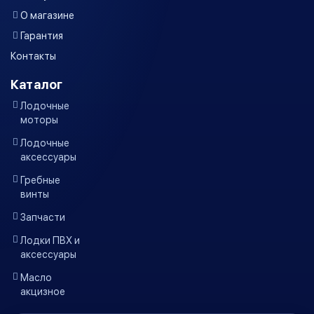
О магазине
Гарантия
Контакты
Каталог
Лодочные
моторы
Лодочные
аксессуары
Гребные
винты
Запчасти
Лодки ПВХ и
аксессуары
Масло
акцизное