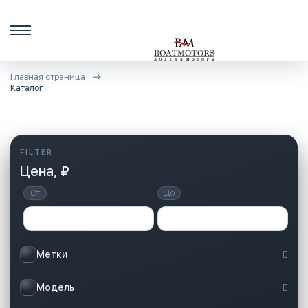
Главная страница
Каталог
Цена, ₽
От
До
Метки
Модель